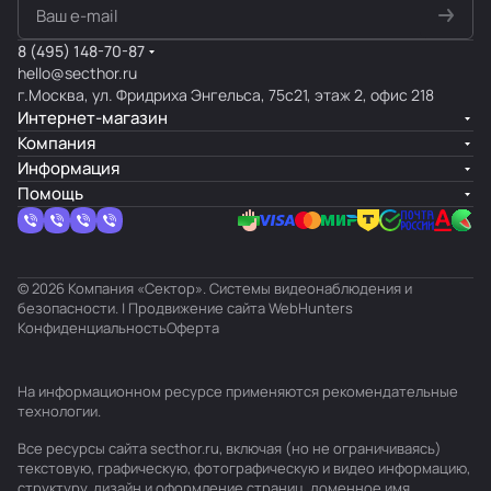
8 (495) 148-70-87
hello@secthor.ru
г.Москва, ул. Фридриха Энгельса, 75с21, этаж 2, офис 218
Интернет-магазин
Компания
Информация
Помощь
© 2026 Компания «Сектор». Системы видеонаблюдения и
безопасности. | Продвижение сайта
WebHunters
Конфиденциальность
Оферта
На информационном ресурсе применяются
рекомендательные
технологии
.
Все ресурсы сайта secthor.ru, включая (но не ограничиваясь)
текстовую, графическую, фотографическую и видео информацию,
структуру, дизайн и оформление страниц, доменное имя,