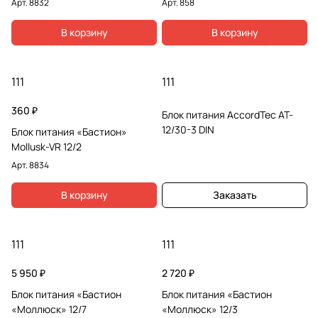
Арт.
8832
Арт.
858
В корзину
В корзину
111
111
360 ₽
Блок питания AccordTec AT-
12/30-3 DIN
Блок питания «Бастион»
Mollusk-VR 12/2
Арт.
8834
В корзину
Заказать
111
111
5 950 ₽
2 720 ₽
Блок питания «Бастион
Блок питания «Бастион
«Моллюск» 12/7
«Моллюск» 12/3