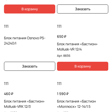
В корзину
Заказать
111
111
650 ₽
Блок питания Osnovo PS-
24240/I
Блок питания «Бастион»
Mollusk-VR 12/4
Арт.
8836
Заказать
В корзину
111
111
460 ₽
1 590 ₽
Блок питания «Бастион»
Блок питания «Бастион
Mollusk-VRK 12/3
«Моллюск» 12-14/1.5