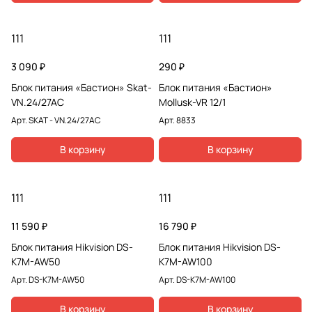
111
111
3 090 ₽
290 ₽
Блок питания «Бастион» Skat-
Блок питания «Бастион»
VN.24/27AC
Mollusk-VR 12/1
Арт.
SKAT - VN.24/27AC
Арт.
8833
В корзину
В корзину
111
111
11 590 ₽
16 790 ₽
Блок питания Hikvision DS-
Блок питания Hikvision DS-
K7M-AW50
K7M-AW100
Арт.
DS-K7M-AW50
Арт.
DS-K7M-AW100
В корзину
В корзину