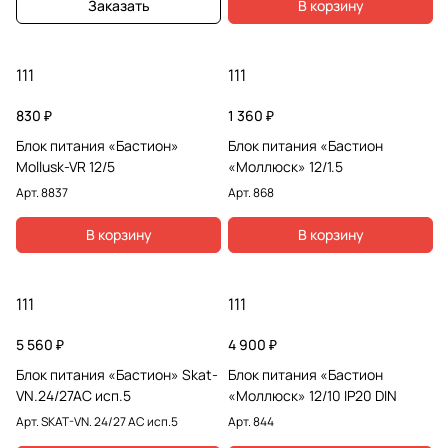
Заказать
В корзину
111
111
830 ₽
1 360 ₽
Блок питания «Бастион»
Блок питания «Бастион
Mollusk-VR 12/5
«Моллюск» 12/1.5
Арт.
8837
Арт.
868
В корзину
В корзину
111
111
5 560 ₽
4 900 ₽
Блок питания «Бастион» Skat-
Блок питания «Бастион
VN.24/27AC исп.5
«Моллюск» 12/10 IP20 DIN
Арт.
SKAT-VN. 24/27 АС исп.5
Арт.
844