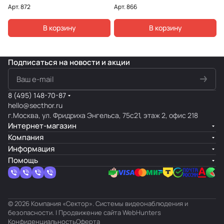
Арт.
872
Арт.
866
В корзину
В корзину
Подписаться
на новости и акции
8 (495) 148-70-87
hello@secthor.ru
г.Москва, ул. Фридриха Энгельса, 75с21, этаж 2, офис 218
Интернет-магазин
Компания
Информация
Помощь
© 2026 Компания «Сектор». Системы видеонаблюдения и
безопасности. | Продвижение сайта
WebHunters
Конфиденциальность
Оферта