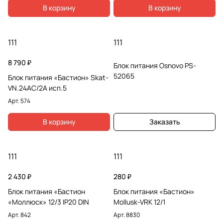
В корзину
В корзину
111
111
8 790 ₽
Блок питания Osnovo PS-
52065
Блок питания «Бастион» Skat-
VN.24AC/2А исп.5
Арт.
574
В корзину
Заказать
111
111
2 430 ₽
280 ₽
Блок питания «Бастион
Блок питания «Бастион»
«Моллюск» 12/3 IP20 DIN
Mollusk-VRK 12/1
Арт.
842
Арт.
8830