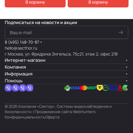
В корзину
В корзину
Подписаться
на новости и акции
8 (495) 148-70-87
hello@secthor.ru
г.Москва, ул. Фридриха Энгельса, 75с21, этаж 2, офис 218
Интернет-магазин
Компания
Информация
Помощь
© 2026 Компания «Сектор». Системы видеонаблюдения и
безопасности. | Продвижение сайта
WebHunters
Конфиденциальность
Оферта