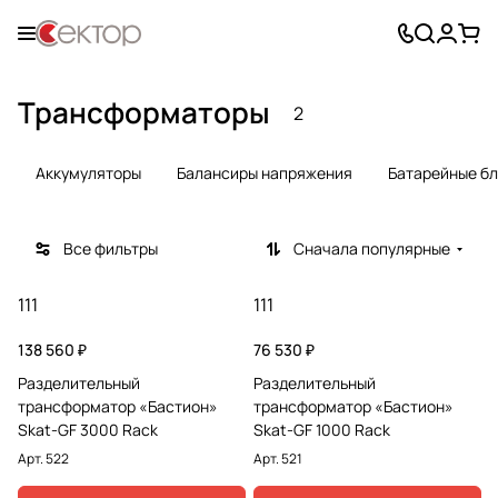
Трансформаторы
2
Аккумуляторы
Балансиры напряжения
Батарейные б
Все фильтры
Сначала популярные
111
111
138 560 ₽
76 530 ₽
Разделительный
Разделительный
трансформатор «Бастион»
трансформатор «Бастион»
Skat-GF 3000 Rack
Skat-GF 1000 Rack
Арт.
522
Арт.
521