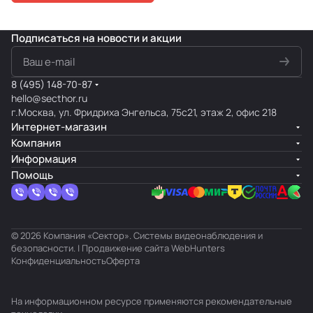
Подписаться
на новости и акции
8 (495) 148-70-87
hello@secthor.ru
г.Москва, ул. Фридриха Энгельса, 75с21, этаж 2, офис 218
Интернет-магазин
Компания
Информация
Помощь
© 2026 Компания «Сектор». Системы видеонаблюдения и
безопасности. | Продвижение сайта
WebHunters
Конфиденциальность
Оферта
На информационном ресурсе применяются
рекомендательные