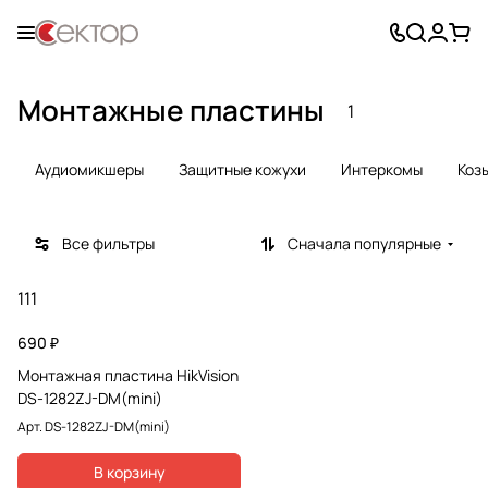
Монтажные пластины
1
Аудиомикшеры
Защитные кожухи
Интеркомы
Коз
Все фильтры
Сначала популярные
111
690 ₽
Монтажная пластина HikVision
DS-1282ZJ-DM(mini)
Арт.
DS-1282ZJ-DM(mini)
В корзину