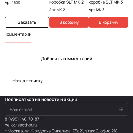
коробка SLT МК-2
коробка SLT МК-3
Арт.
1603
Арт.
МК-2
Арт.
МК-3
Заказать
В корзину
В корзину
Комментарии
Добавить комментарий
Назад к списку
Подписаться
на новости и акции
8 (495) 148-70-87
hello@secthor.ru
г.Москва, ул. Фридриха Энгельса, 75с21, этаж 2, офис 218