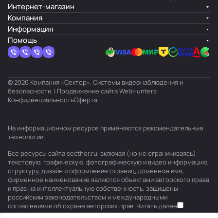
Интернет-магазин
Компания
Информация
Помощь
© 2026 Компания «Сектор». Системы видеонаблюдения и
безопасности. | Продвижение сайта
WebHunters
Конфиденциальность
Оферта
На информационном ресурсе применяются
рекомендательные
технологии
.
Все ресурсы сайта secthor.ru, включая (но не ограничиваясь)
текстовую, графическую, фотографическую и видео информацию,
структуру, дизайн и оформление страниц, доменное имя,
фирменное наименование являются объектами авторского права
и прав на интеллектуальную собственность, защищены
российским законодательством и международными
соглашениями об охране авторских прав.
Читать далее