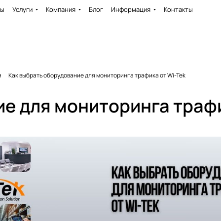
ды
Услуги
Компания
Блог
Информация
Контакты
и
Как выбрать оборудование для мониторинга трафика от Wi-Tek
е для мониторинга трафи