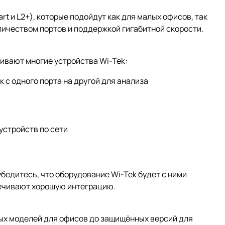
 и L2+), которые подойдут как для малых офисов, так
личеством портов и поддержкой гигабитной скорости.
ивают многие устройства Wi-Tek:
к с одного порта на другой для анализа
устройств по сети
убедитесь, что оборудование Wi-Tek будет с ними
печивают хорошую интеграцию.
ных моделей для офисов до защищённых версий для