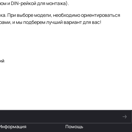
м и DIN-рейкой для монтажа).
ка. При выборе модели, необходимо ориентироваться
ами, и мы подберем лучший вариант для вас!
ий
Информация
Помощь