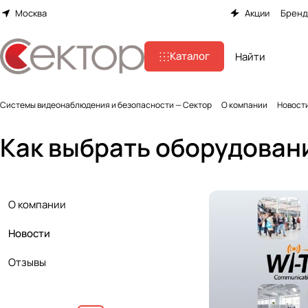
Москва
Акции
Брен
Каталог
Системы видеонаблюдения и безопасности — Сектор
О компании
Новост
Как выбрать оборудовани
О компании
Новости
Отзывы