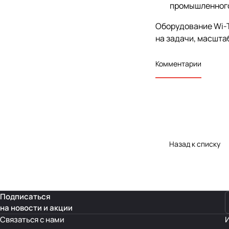
промышленного
Оборудование Wi-T
на задачи, масшта
Комментарии
Назад к списку
Подписаться
на новости и акции
Связаться с нами