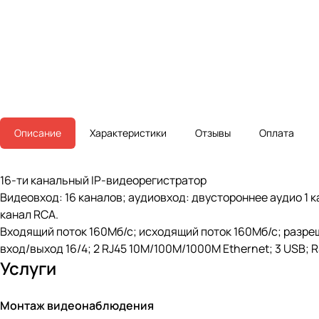
Описание
Характеристики
Отзывы
Оплата
16-ти канальный IP-видеорегистратор
Видеовход: 16 каналов; аудиовход: двустороннее аудио 1 кан
канал RCA.
Входящий поток 160Мб/с; исходящий поток 160Мб/с; разреш
вход/выход 16/4; 2 RJ45 10M/100M/1000М Ethernet; 3 USB; R
Услуги
Монтаж видеонаблюдения