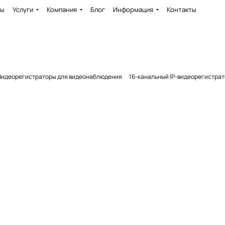
ды
Услуги
Компания
Блог
Информация
Контакты
Видеорегистраторы для видеонаблюдения
16-канальный IP-видеорегистрато