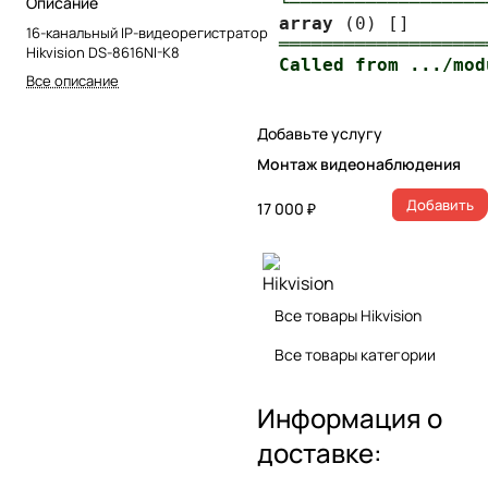
Описание
└──────────────────
array
16-канальный IP-видеорегистратор
═══════════════════
Hikvision DS-8616NI-K8
Все описание
Добавьте услугу
Монтаж видеонаблюдения
Добавить
17 000 ₽
Все товары Hikvision
Все товары категории
Информация о
доставке: