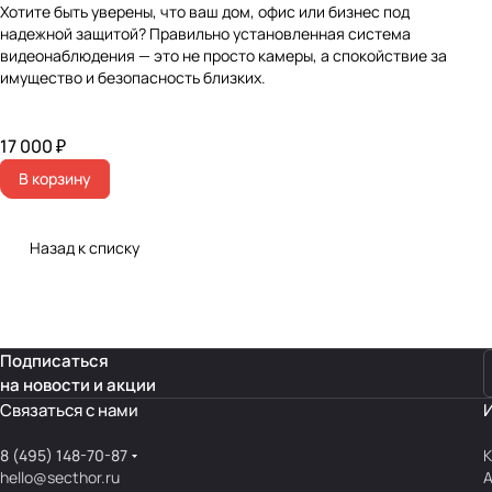
Хотите быть уверены, что ваш дом, офис или бизнес под
надежной защитой? Правильно установленная система
видеонаблюдения — это не просто камеры, а спокойствие за
имущество и безопасность близких.
17 000 ₽
В корзину
Назад к списку
Подписаться
на новости и акции
Связаться с нами
8 (495) 148-70-87
К
hello@secthor.ru