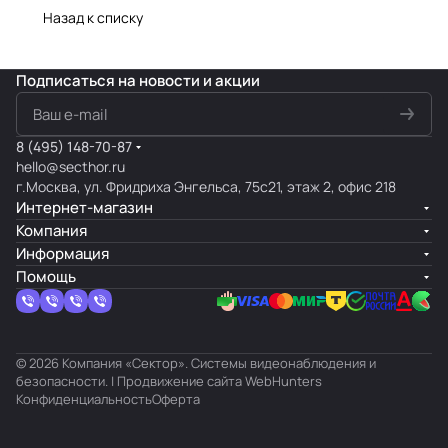
Назад к списку
Подписаться
на новости и акции
8 (495) 148-70-87
hello@secthor.ru
г.Москва, ул. Фридриха Энгельса, 75с21, этаж 2, офис 218
Интернет-магазин
Компания
Информация
Помощь
© 2026 Компания «Сектор». Системы видеонаблюдения и
безопасности. | Продвижение сайта
WebHunters
Конфиденциальность
Оферта