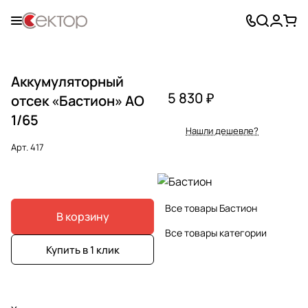
Аккумуляторный
5 830 ₽
отсек «Бастион» АО
1/65
Нашли дешевле?
Арт.
417
Все товары Бастион
В корзину
Все товары категории
Купить в 1 клик