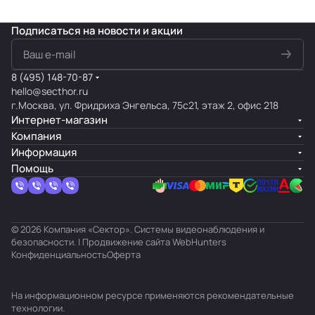
Подписаться
на новости и акции
8 (495) 148-70-87
hello@secthor.ru
г.Москва, ул. Фридриха Энгельса, 75с21, этаж 2, офис 218
Интернет-магазин
Компания
Информация
Помощь
© 2026 Компания «Сектор». Системы видеонаблюдения и
безопасности. | Продвижение сайта
WebHunters
Конфиденциальность
Оферта
На информационном ресурсе применяются
рекомендательные
технологии
.