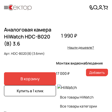
Аналоговая камера
1 990 ₽
HiWatch HDC-B020
(B) 3.6
Нашли дешевле?
Арт.
HDC-B020(B)(3.6mm)
Монтаж видеонаблюдения
Добавить
17 000 ₽
В корзину
Купить в 1 клик
Все товары HiWatch
Все товары категории