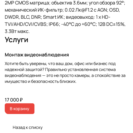
2MP CMOS матрица; объектив 3.6мм; угол обзора 92°;
механический ИК-фильтр; 0.02 Лк@F1.2 с AGN; OSD,
DWDR, BLC, DNR; Smart ИК; видеовыход: 1 х HD-
TVI/AHD/CVI/CVBS; IP66; -40°С до +60°С; 12В DC±15%,
3.3Вт макс.
Услуги
Монтаж видеонаблюдения
Хотите быть уверены, что ваш дом, офис или бизнес под
надежной защитой? Правильно установленная система
видеонаблюдения — это не просто камеры, а спокойствие за
имущество и безопасность близких.
17 000 ₽
В корзину
Назад к списку