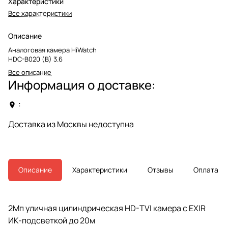
Характеристики
Все характеристики
Описание
Аналоговая камера HiWatch
HDC-B020 (B) 3.6
Все описание
Информация о доставке:
:
Доставка из Москвы недоступна
Описание
Характеристики
Отзывы
Оплата
2Мп уличная цилиндрическая HD-TVI камера с EXIR
ИК-подсветкой до 20м