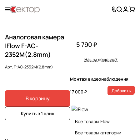
Аналоговая камера
5 790 ₽
IFlow F-AC-
2352M(2.8mm)
Нашли дешевле?
Арт.
F-AC-2352M(2.8mm)
Монтаж видеонаблюдения
Добавить
17 000 ₽
В корзину
Купить в 1 клик
Все товары IFlow
Все товары категории