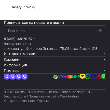
Назад к списку
Подписаться
на новости и акции
8 (495) 148-70-87
hello@secthor.ru
г.Москва, ул. Фридриха Энгельса, 75с21, этаж 2, офис 218
Интернет-магазин
Компания
Информация
Помощь
© 2026 Компания «Сектор». Системы видеонаблюдения и
безопасности. | Продвижение сайта
WebHunters
Конфиденциальность
Оферта