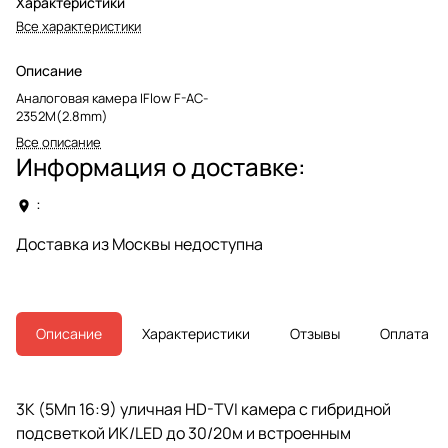
Характеристики
Все характеристики
Описание
Аналоговая камера IFlow F-AC-
2352M(2.8mm)
Все описание
Информация о доставке:
:
Доставка из Москвы недоступна
Описание
Характеристики
Отзывы
Оплата
3К (5Мп 16:9) уличная HD-TVI камера с гибридной
подсветкой ИК/LED до 30/20м и встроенным