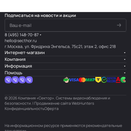
Подписаться
на новости и акции
8 (495) 148-70-87
hello@secthor.ru
г.Москва, ул. Фридриха Энгельса, 75с21, этаж 2, офис 218
Интернет-магазин
Компания
Информация
Помощь
© 2026 Компания «Сектор». Системы видеонаблюдения и
безопасности. | Продвижение сайта
WebHunters
Конфиденциальность
Оферта
На информационном ресурсе применяются
рекомендательные
технологии
.