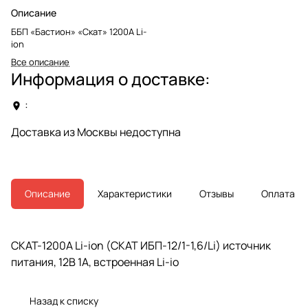
Описание
ББП «Бастион» «Скат» 1200А Li-
ion
Все описание
Информация о доставке:
:
Доставка из Москвы недоступна
Описание
Характеристики
Отзывы
Оплата
СКАТ-1200А Li-ion (СКАТ ИБП-12/1-1,6/Li) источник
питания, 12В 1А, встроенная Li-io
Назад к списку