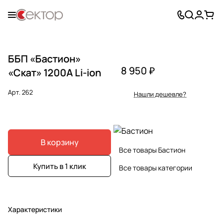
ББП «Бастион»
8 950 ₽
«Скат» 1200А Li-ion
Арт.
262
Нашли дешевле?
В корзину
Все товары Бастион
Купить в 1 клик
Все товары категории
Характеристики