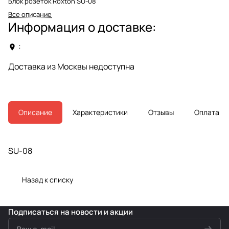
Блок розеток Roxton SU-08
Все описание
Информация о доставке:
:
Доставка из Москвы недоступна
Описание
Характеристики
Отзывы
Оплата
SU-08
Назад к списку
Подписаться
на новости и акции