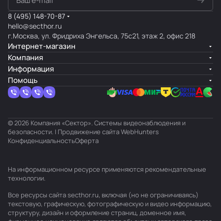
8 (495) 148-70-87
hello@secthor.ru
г.Москва, ул. Фридриха Энгельса, 75с21, этаж 2, офис 218
Интернет-магазин
Компания
Информация
Помощь
© 2026 Компания «Сектор». Системы видеонаблюдения и
безопасности. | Продвижение сайта
WebHunters
Конфиденциальность
Оферта
На информационном ресурсе применяются
рекомендательные
технологии
.
Все ресурсы сайта secthor.ru, включая (но не ограничиваясь)
текстовую, графическую, фотографическую и видео информацию,
структуру, дизайн и оформление страниц, доменное имя,