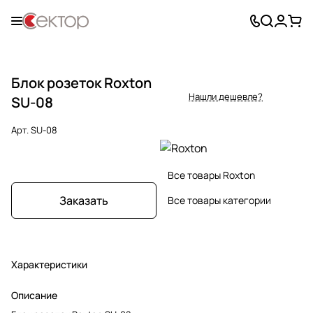
Блок розеток Roxton
Нашли дешевле?
SU-08
Арт.
SU-08
Все товары Roxton
Заказать
Все товары категории
Характеристики
Описание