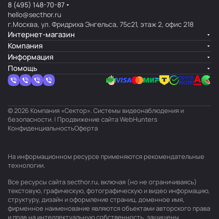
8 (495) 148-70-87
hello@secthor.ru
г.Москва, ул. Фридриха Энгельса, 75с21, этаж 2, офис 218
Интернет-магазин
Компания
Информация
Помощь
© 2026 Компания «Сектор». Системы видеонаблюдения и
безопасности. | Продвижение сайта
WebHunters
Конфиденциальность
Оферта
На информационном ресурсе применяются
рекомендательные
технологии
.
Все ресурсы сайта secthor.ru, включая (но не ограничиваясь)
текстовую, графическую, фотографическую и видео информацию,
структуру, дизайн и оформление страниц, доменное имя,
фирменное наименование являются объектами авторского права
и прав на интеллектуальную собственность, защищены