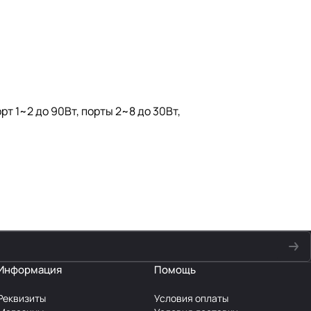
рт 1~2 до 90Вт, порты 2~8 до 30Вт,
Информация
Помощь
Реквизиты
Условия оплаты