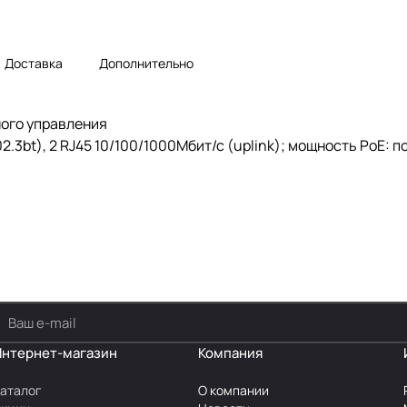
Доставка
Дополнительно
ного управления
.3bt), 2 RJ45 10/100/1000Мбит/с (uplink); мощность PoE: по
Интернет-магазин
Компания
аталог
О компании