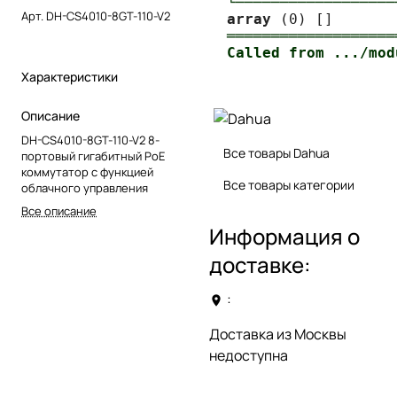
└──────────────────
Арт.
DH-CS4010-8GT-110-V2
array
═══════════════════
Характеристики
Описание
DH-CS4010-8GT-110-V2 8-
Все товары Dahua
портовый гигабитный PoE
коммутатор с функцией
Все товары категории
облачного управления
Все описание
Информация о
доставке:
:
Доставка из Москвы
недоступна