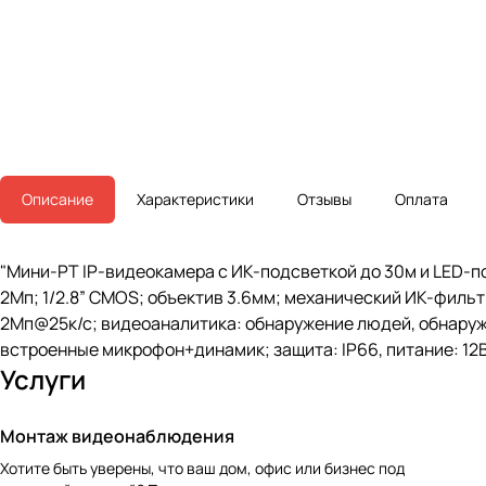
Описание
Характеристики
Отзывы
Оплата
"Мини-PT IP-видеокамера с ИК-подсветкой до 30м и LED-п
2Мп; 1/2.8” CMOS; объектив 3.6мм; механический ИК-фильтр;
2Мп@25к/с; видеоаналитика: обнаружение людей, обнаруж
встроенные микрофон+динамик; защита: IP66, питание: 12
Услуги
Монтаж видеонаблюдения
Хотите быть уверены, что ваш дом, офис или бизнес под