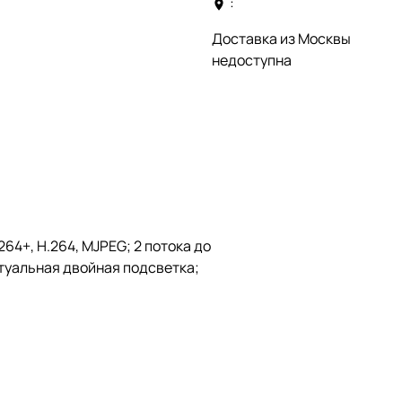
:
Доставка из Москвы
недоступна
64+, H.264, MJPEG; 2 потока до
туальная двойная подсветка;