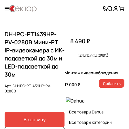
DH-IPC-PT1439HP-
8 490 ₽
PV-0280B Мини-PT
IP-видеокамера с ИК-
Нашли дешевле?
подсветкой до 30м и
LED-подсветкой до
Монтаж видеонаблюдения
30м
Добавить
17 000 ₽
Арт.
DH-IPC-PT1439HP-PV-
0280B
Все товары Dahua
В корзину
Все товары категории