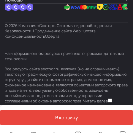
© 2026 Компания «Сектор». Системы видеонаблюдения и
безопасности. | Продвижение сайта
WebHunters
Конфиденциальность
Оферта
На информационном ресурсе применяются
рекомендательные
технологии
.
Все ресурсы сайта secthor.ru, включая (но не ограничиваясь)
текстовую, графическую, фотографическую и видео информацию,
структуру, дизайн и оформление страниц, доменное имя,
фирменное наименование являются объектами авторского права
и прав на интеллектуальную собственность, защищены
российским законодательством и международными
соглашениями об охране авторских прав.
Читать далее
В корзину