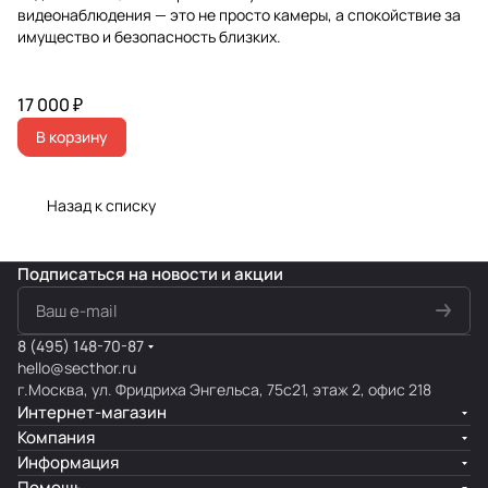
видеонаблюдения — это не просто камеры, а спокойствие за
имущество и безопасность близких.
17 000 ₽
В корзину
Назад к списку
Подписаться
на новости и акции
8 (495) 148-70-87
hello@secthor.ru
г.Москва, ул. Фридриха Энгельса, 75с21, этаж 2, офис 218
Интернет-магазин
Компания
Информация
Помощь