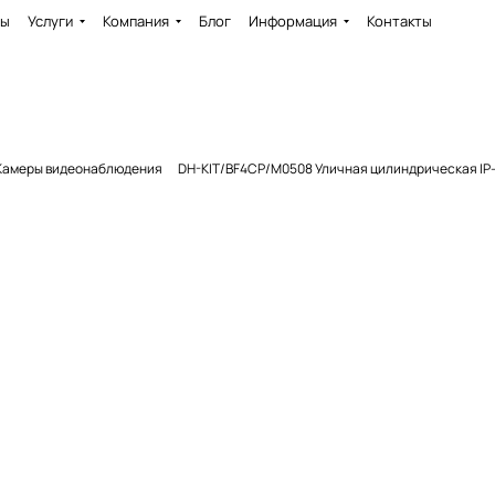
ды
Услуги
Компания
Блог
Информация
Контакты
Камеры видеонаблюдения
DH-KIT/BF4CP/M0508 Уличная цилиндрическая IP-