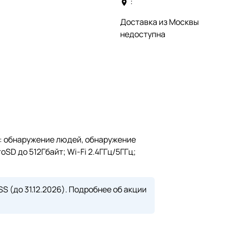
:
Доставка из Москвы
недоступна
ка: обнаружение людей, обнаружение
SD до 512Гбайт; Wi-Fi 2.4ГГц/5ГГц;
 (до 31.12.2026).
Подробнее об акции