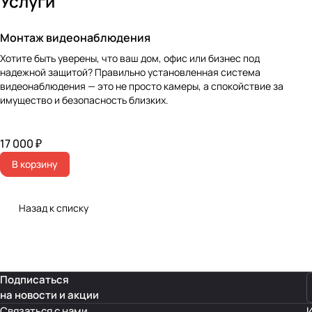
Услуги
Монтаж видеонаблюдения
Хотите быть уверены, что ваш дом, офис или бизнес под
надежной защитой? Правильно установленная система
видеонаблюдения — это не просто камеры, а спокойствие за
имущество и безопасность близких.
17 000 ₽
В корзину
Назад к списку
Подписаться
на новости и акции
Связаться с нами