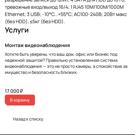
тревожные вход/выход 16/4; 1 RJ45 10M/100M/1000M
Ethernet; 3 USB; -10°C...+55°C; АC100-240В; 20Вт макс
(без HDD), ≤5кг (без HDD).
Услуги
Монтаж видеонаблюдения
Хотите быть уверены, что ваш дом, офис или бизнес под
надежной защитой? Правильно установленная система
видеонаблюдения — это не просто камеры, а спокойствие за
имущество и безопасность близких.
17 000 ₽
В корзину
Назад к списку