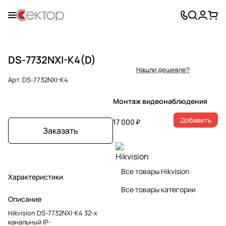
DS-7732NXI-K4(D)
Нашли дешевле?
Арт.
DS-7732NXI-K4
Монтаж видеонаблюдения
Добавить
17 000 ₽
Заказать
Все товары Hikvision
Характеристики
Все товары категории
Описание
Hikvision DS-7732NXI-K4 32-х
канальный IP-