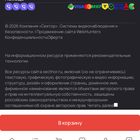
© 2026 Компания «Сектор». Системы видеонаблюдения и
безопасности. | Продвижение сайта
WebHunters
Конфиденциальность
Оферта
На информационном ресурсе применяются
рекомендательные
технологии
.
Все ресурсы сайта secthor.ru, включая (но не ограничиваясь)
текстовую, графическую, фотографическую и видео информацию,
структуру, дизайн и оформление страниц, доменное имя,
фирменное наименование являются объектами авторского права
и прав на интеллектуальную собственность, защищены
российским законодательством и международными
соглашениями об охране авторских прав.
Читать далее
В корзину