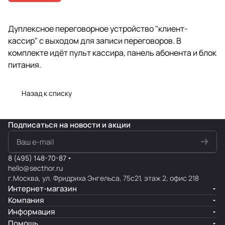
Дуплексное переговорное устройство "клиент-
кассир" c выходом для записи переговоров. В
комплекте идёт пульт кассира, панель абонента и блок
питания.
Назад к списку
Подписаться
на новости и акции
8 (495) 148-70-87
hello@secthor.ru
г.Москва, ул. Фридриха Энгельса, 75с21, этаж 2, офис 218
Интернет-магазин
Компания
Информация
Помощь