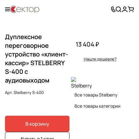
Дуплексное
13 404 ₽
переговорное
устройство «клиент-
Нашли дешевле?
кассир» STELBERRY
S-400 c
аудиовыходом
Арт.
Stelberry S-400
Все товары Stelberry
Все товары категории
В корзину
Купить в 1 клик