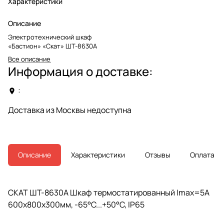
Характеристики
Описание
Электротехнический шкаф
«Бастион» «Скат» ШТ-8630А
Все описание
Информация о доставке:
:
Доставка из Москвы недоступна
Описание
Характеристики
Отзывы
Оплата
СКАТ ШТ-8630А Шкаф термостатированный Imax=5А
600х800х300мм, -65°C...+50°C, IP65