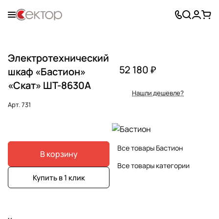
Электротехнический
52 180 ₽
шкаф «Бастион»
«Скат» ШТ-8630А
Нашли дешевле?
Арт.
731
Все товары Бастион
В корзину
Все товары категории
Купить в 1 клик