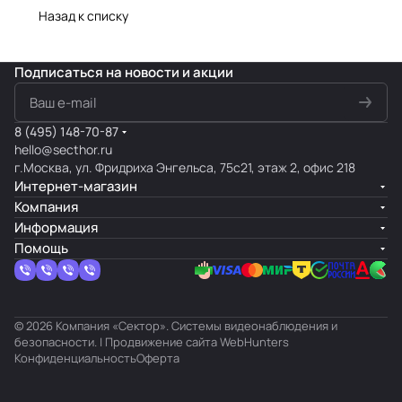
Назад к списку
Подписаться
на новости и акции
8 (495) 148-70-87
hello@secthor.ru
г.Москва, ул. Фридриха Энгельса, 75с21, этаж 2, офис 218
Интернет-магазин
Компания
Информация
Помощь
© 2026 Компания «Сектор». Системы видеонаблюдения и
безопасности. | Продвижение сайта
WebHunters
Конфиденциальность
Оферта