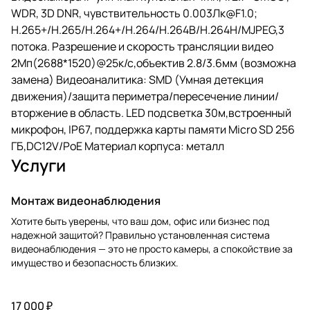
WDR, 3D DNR, чувствительность 0.003Лк@F1.0;
H.265+/H.265/H.264+/H.264/H.264B/H.264H/MJPEG,3
потока. Разрешение и скорость трансляции видео
2Мп(2688*1520)@25к/с,объектив 2.8/3.6мм (возможна
замена) Видеоаналитика: SMD (Умная детекция
движения)/защита периметра/пересечение линии/
вторжение в область. LED подсветка 30м,встроенный
микрофон, IP67, поддержка карты памяти Micro SD 256
ГБ,DC12V/PoE Материал корпуса: металл
Услуги
Монтаж видеонаблюдения
Хотите быть уверены, что ваш дом, офис или бизнес под
надежной защитой? Правильно установленная система
видеонаблюдения — это не просто камеры, а спокойствие за
имущество и безопасность близких.
17 000 ₽