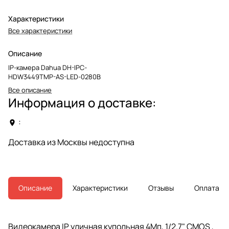
Характеристики
Все характеристики
Описание
IP-камера Dahua DH-IPC-
HDW3449TMP-AS-LED-0280B
Все описание
Информация о доставке:
:
Доставка из Москвы недоступна
Описание
Характеристики
Отзывы
Оплата
Видеокамера IP уличная купольная 4Мп, 1/2.7" CMOS ,