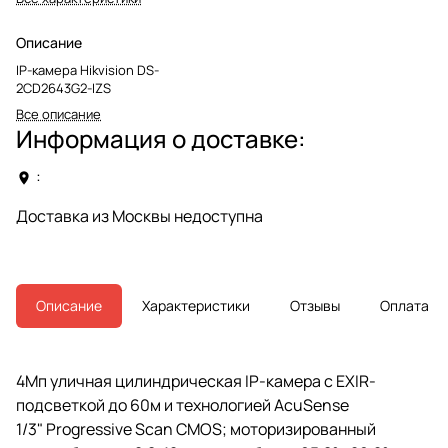
Описание
IP-камера Hikvision DS-
2CD2643G2-IZS
Все описание
Информация о доставке:
:
Доставка из Москвы недоступна
Описание
Характеристики
Отзывы
Оплата
4Мп уличная цилиндрическая IP-камера с EXIR-
подсветкой до 60м и технологией AcuSense
1/3" Progressive Scan CMOS; моторизированный