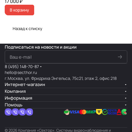
17 000 ₽
В корзину
Назад к списку
Подписаться
на новости и акции
8 (495) 148-70-87
hello@secthor.ru
г.Москва, ул. Фридриха Энгельса, 75с21, этаж 2, офис 218
Интернет-магазин
Компания
Информация
Помощь
© 2026 Компания «Сектор». Системы видеонаблюдения и