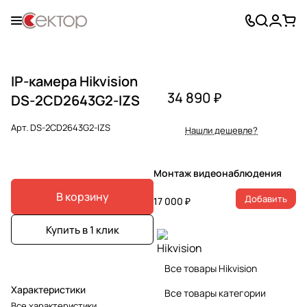
IP-камера Hikvision
34 890 ₽
DS-2CD2643G2-IZS
Арт.
DS-2CD2643G2-IZS
Нашли дешевле?
Монтаж видеонаблюдения
В корзину
Добавить
17 000 ₽
Купить в 1 клик
Все товары Hikvision
Характеристики
Все товары категории
Все характеристики