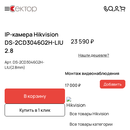
IP-камера Hikvision
23 590 ₽
DS-2CD3046G2H-LIU
2.8
Нашли дешевле?
Арт.
DS-2CD3046G2H-
LIU(2.8mm)
Монтаж видеонаблюдения
Добавить
17 000 ₽
В корзину
Купить в 1 клик
Все товары Hikvision
Все товары категории