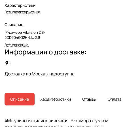
Характеристики
Все характеристики
Описание
IP-камера Hikvision DS-
2CD3046G2H-LIU 2.8
Все описание
Информация о доставке:
:
Доставка из Москвы недоступна
Описание
Характеристики
Отзывы
Оплата
4Мп уличная цилиндрическая IP-камера с умной