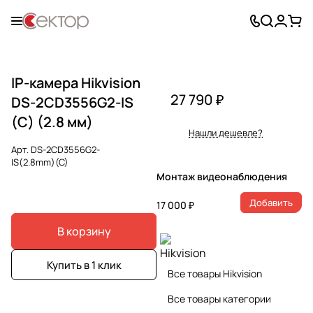
IP-камера Hikvision
27 790 ₽
DS-2CD3556G2-IS
(С) (2.8 мм)
Нашли дешевле?
Арт.
DS-2CD3556G2-
IS(2.8mm)(C)
Монтаж видеонаблюдения
Добавить
17 000 ₽
В корзину
Купить в 1 клик
Все товары Hikvision
Все товары категории