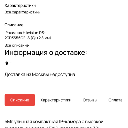
Характеристики
Все характеристики
Описание
IP-камера Hikvision DS-
2CD3556G2-IS (С) (2.8 мм)
Все описание
Информация о доставке:
:
Доставка из Москвы недоступна
Описание
Характеристики
Отзывы
Оплата
5Мп уличная компактная IP-камера с высокой