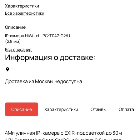
Характеристики
Все характеристики
Описание
IP-камера HiWatch IPC-T042-G2/U
(2.8 мм)
Все описание
Информация о доставке:
:
Доставка из Москвы недоступна
Описание
Характеристики
Отзывы
Оплата
4Мп уличная IP-камера с EXIR-подсветкой до 30м