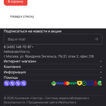
В корзину
Назад к списку
Подписаться
на новости и акции
8 (495) 148-70-87
hello@secthor.ru
г.Москва, ул. Фридриха Энгельса, 75с21, этаж 2, офис 218
Интернет-магазин
Компания
Информация
Помощь
© 2026 Компания «Сектор». Системы видеонаблюдения и
безопасности. | Продвижение сайта
WebHunters