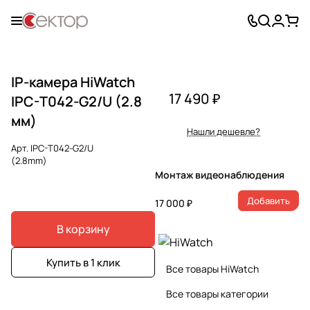
IP-камера HiWatch
17 490 ₽
IPC-T042-G2/U (2.8
мм)
Нашли дешевле?
Арт.
IPC-T042-G2/U
(2.8mm)
Монтаж видеонаблюдения
Добавить
17 000 ₽
В корзину
Купить в 1 клик
Все товары HiWatch
Все товары категории