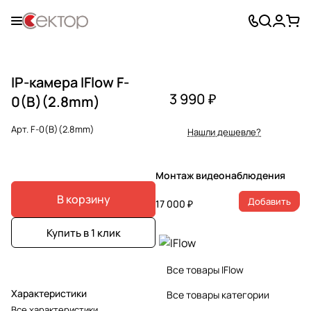
IP-камера IFlow F-
3 990 ₽
0(B)(2.8mm)
Арт.
F-0(B)(2.8mm)
Нашли дешевле?
Монтаж видеонаблюдения
В корзину
Добавить
17 000 ₽
Купить в 1 клик
Все товары IFlow
Характеристики
Все товары категории
Все характеристики