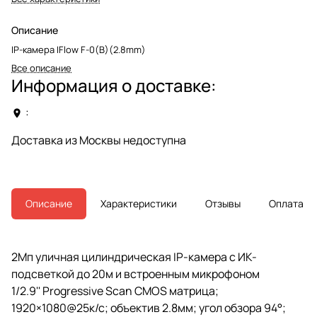
Описание
IP-камера IFlow F-0(B)(2.8mm)
Все описание
Информация о доставке:
:
Доставка из Москвы недоступна
Описание
Характеристики
Отзывы
Оплата
2Мп уличная цилиндрическая IP-камера с ИК-
подсветкой до 20м и встроенным микрофоном
1/2.9'' Progressive Scan CMOS матрица;
1920×1080@25к/с; объектив 2.8мм; угол обзора 94°;