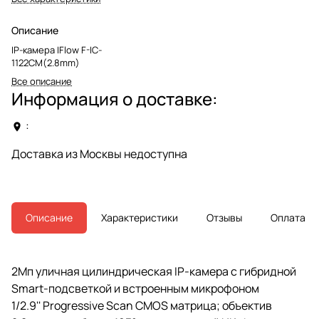
Описание
IP-камера IFlow F-IC-
1122CM(2.8mm)
Все описание
Информация о доставке:
:
Доставка из Москвы недоступна
Описание
Характеристики
Отзывы
Оплата
2Мп уличная цилиндрическая IP-камера с гибридной
Smart-подсветкой и встроенным микрофоном
1/2.9'' Progressive Scan CMOS матрица; объектив