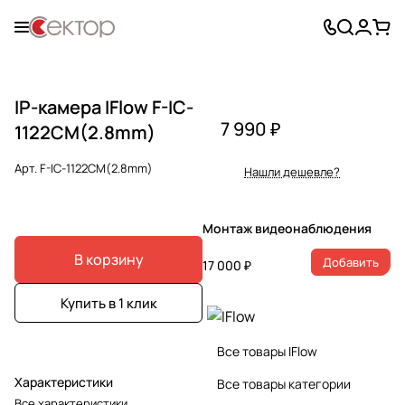
IP-камера IFlow F-IC-
7 990 ₽
1122CM(2.8mm)
Арт.
F-IC-1122CM(2.8mm)
Нашли дешевле?
Монтаж видеонаблюдения
В корзину
Добавить
17 000 ₽
Купить в 1 клик
Все товары IFlow
Характеристики
Все товары категории
Все характеристики