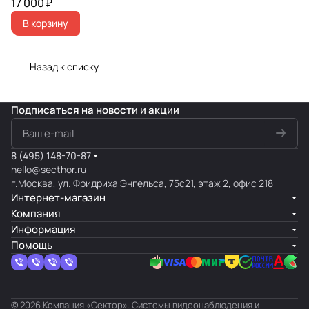
17 000 ₽
В корзину
Назад к списку
Подписаться
на новости и акции
8 (495) 148-70-87
hello@secthor.ru
г.Москва, ул. Фридриха Энгельса, 75с21, этаж 2, офис 218
Интернет-магазин
Компания
Информация
Помощь
© 2026 Компания «Сектор». Системы видеонаблюдения и