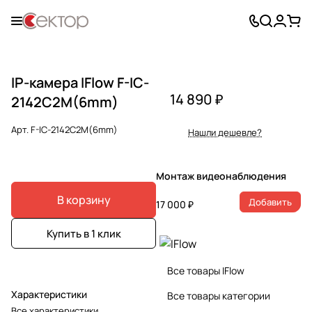
IP-камера IFlow F-IC-
14 890 ₽
2142C2M(6mm)
Арт.
F-IC-2142C2M(6mm)
Нашли дешевле?
Монтаж видеонаблюдения
В корзину
Добавить
17 000 ₽
Купить в 1 клик
Все товары IFlow
Характеристики
Все товары категории
Все характеристики