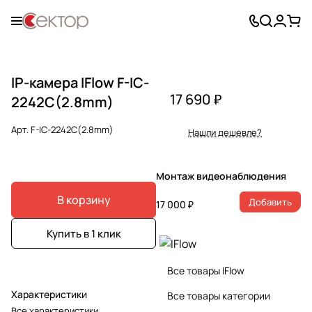
IP-камера IFlow F-IC-
17 690 ₽
2242C(2.8mm)
Арт.
F-IC-2242C(2.8mm)
Нашли дешевле?
Монтаж видеонаблюдения
В корзину
Добавить
17 000 ₽
Купить в 1 клик
Все товары IFlow
Характеристики
Все товары категории
Все характеристики