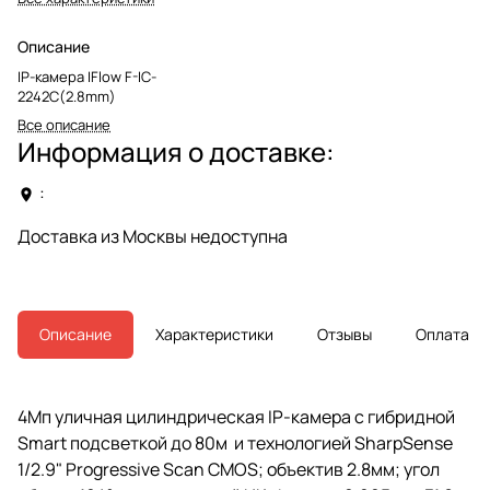
Описание
IP-камера IFlow F-IC-
2242C(2.8mm)
Все описание
Информация о доставке:
:
Доставка из Москвы недоступна
Описание
Характеристики
Отзывы
Оплата
4Мп уличная цилиндрическая IP-камера с гибридной
Smart подсветкой до 80м и технологией SharpSense
1/2.9" Progressive Scan CMOS; объектив 2.8мм; угол