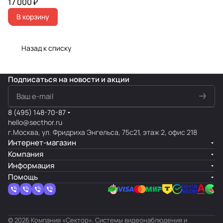
17 000 ₽
В корзину
Назад к списку
Подписаться
на новости и акции
8 (495) 148-70-87
hello@secthor.ru
г.Москва, ул. Фридриха Энгельса, 75с21, этаж 2, офис 218
Интернет-магазин
Компания
Информация
Помощь
© 2026 Компания «Сектор». Системы видеонаблюдения и