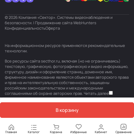
© 2026 Компания «Сектор». Системы видеонаблюдения и
безопасности. | Продвижение сайта
WebHunters
Конфиденциальность
Оферта
На информационном ресурсе применяются
рекомендательные
технологии
.
Все ресурсы сайта secthor.ru, включая (но не ограничиваясь)
текстовую, графическую, фотографическую и видео информацию,
структуру, дизайн и оформление страниц, доменное имя,
фирменное наименование являются объектами авторского права
и прав на интеллектуальную собственность, защищены
российским законодательством и международными
соглашениями об охране авторских прав.
Читать далее
В корзину
Главная
Каталог
Корзина
Избранные
Кабинет
Сравнение