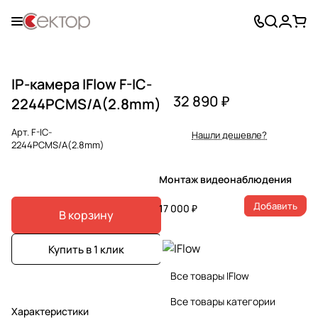
IP-камера IFlow F-IC-
32 890 ₽
2244PCMS/A(2.8mm)
Арт.
F-IC-
Нашли дешевле?
2244PCMS/A(2.8mm)
Монтаж видеонаблюдения
Добавить
17 000 ₽
В корзину
Купить в 1 клик
Все товары IFlow
Все товары категории
Характеристики