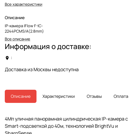
Все характеристики
Описание
IP-камера IFlow F-IC-
2244PCMS/A(2.8mm)
Все описание
Информация о доставке:
:
Доставка из Москвы недоступна
Описание
Характеристики
Отзывы
Оплата
4Мп уличная панорамная цилиндрическая IP-камера с
Smart-подсветкой до 40м, технологией BrightVu и
SharpSense