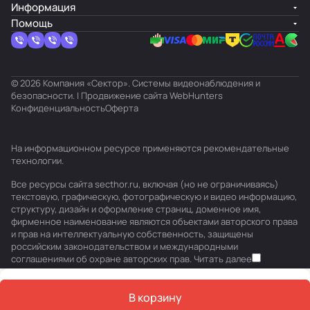
Информация
Помощь
© 2026 Компания «Сектор». Системы видеонаблюдения и
безопасности. | Продвижение сайта
WebHunters
Конфиденциальность
Оферта
На информационном ресурсе применяются
рекомендательные
технологии
.
Все ресурсы сайта secthor.ru, включая (но не ограничиваясь)
текстовую, графическую, фотографическую и видео информацию,
структуру, дизайн и оформление страниц, доменное имя,
фирменное наименование являются объектами авторского права
и прав на интеллектуальную собственность, защищены
российским законодательством и международными
соглашениями об охране авторских прав.
Читать далее
В корзину