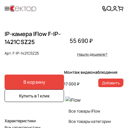
IP-камера IFlow F-IP-
55 690 ₽
1421CSZ25
Арт.
F-IP-1421CSZ25
Нашли дешевле?
Монтаж видеонаблюдения
В корзину
Добавить
17 000 ₽
Купить в 1 клик
Все товары IFlow
Характеристики
Все товары категории
Все характеристики