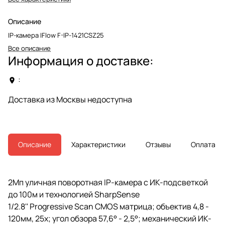
Описание
IP-камера IFlow F-IP-1421CSZ25
Все описание
Информация о доставке:
:
Доставка из Москвы недоступна
Описание
Характеристики
Отзывы
Оплата
2Мп уличная поворотная IP-камера с ИК-подсветкой
до 100м и технологией SharpSense
1/2.8'' Progressive Scan CMOS матрица; объектив 4,8 -
120мм, 25x; угол обзора 57,6° - 2,5°; механический ИК-