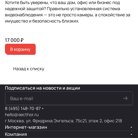
Хотите быть уверены, что ваш дом, офис или бизнес под
надежной защитой? Правильно установленная система
видеонаблюдения — это не просто камеры, а спокойствие за
имущество и безопасность близких.
17 000 ₽
В корзину
Назад к списку
Подписаться
на новости и акции
8 (495) 148-70-87
hello@secthor.ru
г.Москва, ул. Фридриха Энгельса, 75с21, этаж 2, офис 218
Интернет-магазин
Компания