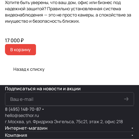
Хотите быть уверены, что ваш дом, офис или бизнес под
надежной защитой? Правильно установленная система
видеонаблюдения — это не просто камеры, а спокойствие за
имущество и безопасность близких.
17 000 ₽
В корзину
Назад к списку
Подписаться
на новости и акции
8 (495) 148-70-87
hello@secthor.ru
г.Москва, ул. Фридриха Энгельса, 75с21, этаж 2, офис 218
Интернет-магазин
Компания