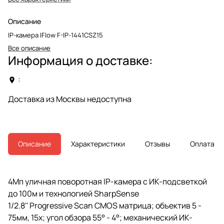
Описание
IP-камера IFlow F-IP-1441CSZ15
Все описание
Информация о доставке:
:
Доставка из Москвы недоступна
Описание
Характеристики
Отзывы
Оплата
4Мп уличная поворотная IP-камера с ИК-подсветкой
до 100м и технологией SharpSense
1/2.8'' Progressive Scan CMOS матрица; объектив 5 -
75мм, 15x; угол обзора 55° - 4°; механический ИК-