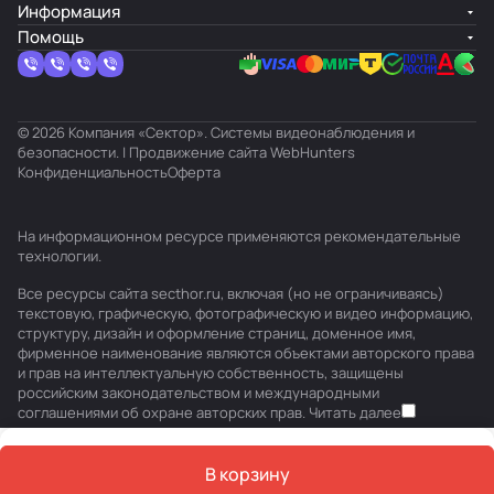
Информация
Помощь
© 2026 Компания «Сектор». Системы видеонаблюдения и
безопасности. | Продвижение сайта
WebHunters
Конфиденциальность
Оферта
На информационном ресурсе применяются
рекомендательные
технологии
.
Все ресурсы сайта secthor.ru, включая (но не ограничиваясь)
текстовую, графическую, фотографическую и видео информацию,
структуру, дизайн и оформление страниц, доменное имя,
фирменное наименование являются объектами авторского права
и прав на интеллектуальную собственность, защищены
российским законодательством и международными
соглашениями об охране авторских прав.
Читать далее
В корзину