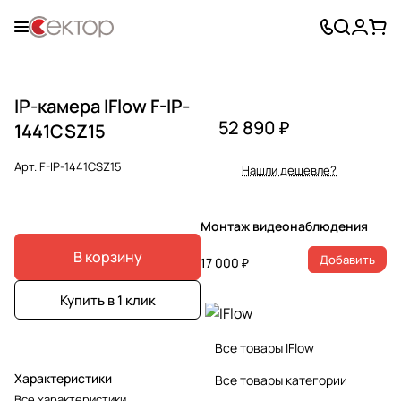
IP-камера IFlow F-IP-
52 890 ₽
1441CSZ15
Арт.
F-IP-1441CSZ15
Нашли дешевле?
Монтаж видеонаблюдения
В корзину
Добавить
17 000 ₽
Купить в 1 клик
Все товары IFlow
Характеристики
Все товары категории
Все характеристики