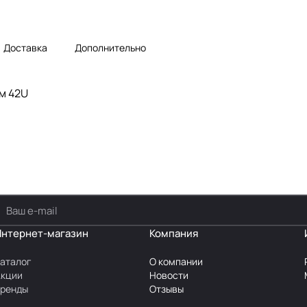
Доставка
Дополнительно
м 42U
Интернет-магазин
Компания
аталог
О компании
Акции
Новости
Бренды
Отзывы