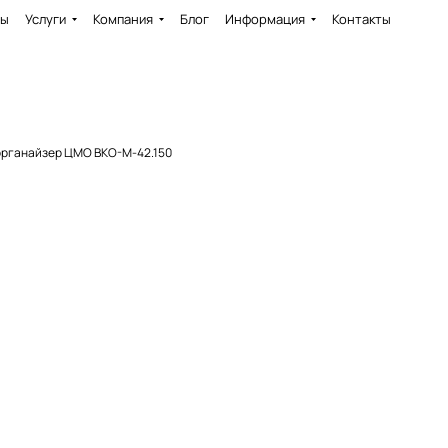
ды
Услуги
Компания
Блог
Информация
Контакты
органайзер ЦМО ВКО-М-42.150