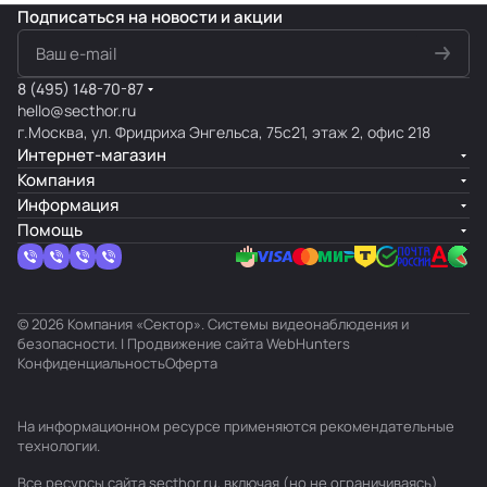
Подписаться
на новости и акции
8 (495) 148-70-87
hello@secthor.ru
г.Москва, ул. Фридриха Энгельса, 75с21, этаж 2, офис 218
Интернет-магазин
Компания
Информация
Помощь
© 2026 Компания «Сектор». Системы видеонаблюдения и
безопасности. | Продвижение сайта
WebHunters
Конфиденциальность
Оферта
На информационном ресурсе применяются
рекомендательные
технологии
.
Все ресурсы сайта secthor.ru, включая (но не ограничиваясь)