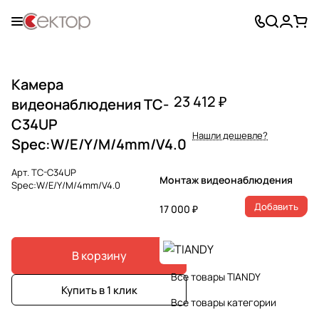
Камера
23 412 ₽
видеонаблюдения TC-
C34UP
Нашли дешевле?
Spec:W/E/Y/M/4mm/V4.0
Арт.
TC-C34UP
Монтаж видеонаблюдения
Spec:W/E/Y/M/4mm/V4.0
Добавить
17 000 ₽
В корзину
Все товары TIANDY
Купить в 1 клик
Все товары категории