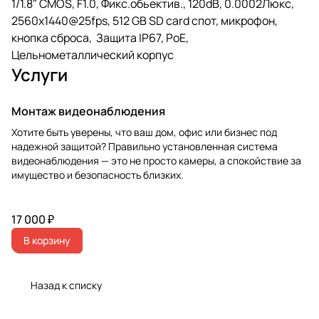
1/1.8" CMOS, F1.0, Фикс.обьектив., 120dB, 0.0002Люкс,
2560x1440@25fps, 512 GB SD card спот, микрофон,
кнопка сброса, Защита IP67, PoE,
Цельнометаллический корпус
Услуги
Монтаж видеонаблюдения
Хотите быть уверены, что ваш дом, офис или бизнес под
надежной защитой? Правильно установленная система
видеонаблюдения — это не просто камеры, а спокойствие за
имущество и безопасность близких.
17 000 ₽
В корзину
Назад к списку