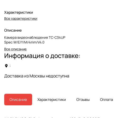
Характеристики
Все характеристики
Описание
Камера видеонаблюдения TC-C34UP
Spec:W/E/Y/M/4mm/V4.0
Все описание
Информация о доставке:
:
Доставка из Москвы недоступна
Описание
Характеристики
Отзывы
Оплата