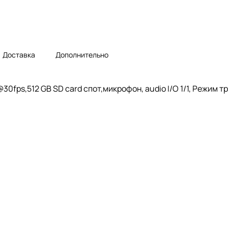
Доставка
Дополнительно
0fps,512 GB SD card спот,микрофон, audio I/O 1/1, Режим тр