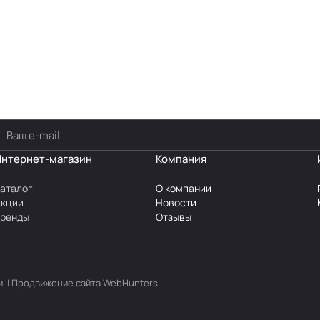
Интернет-магазин
Компания
аталог
О компании
Акции
Новости
Бренды
Отзывы
. | Продвижение сайта
WebHunters