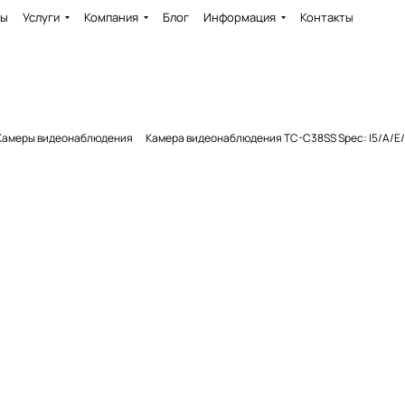
ды
Услуги
Компания
Блог
Информация
Контакты
Камеры видеонаблюдения
Камера видеонаблюдения TC-C38SS Spec: I5/A/E/