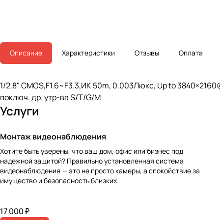
Описание
Характеристики
Отзывы
Оплата
1/2.8" CMOS,F1.6~F3.3,ИК 50m, 0.003Люкс, Up to 3840×2160@3
поключ. др. утр-ва S/T/G/M
Услуги
Монтаж видеонаблюдения
Хотите быть уверены, что ваш дом, офис или бизнес под
надежной защитой? Правильно установленная система
видеонаблюдения — это не просто камеры, а спокойствие за
имущество и безопасность близких.
17 000 ₽