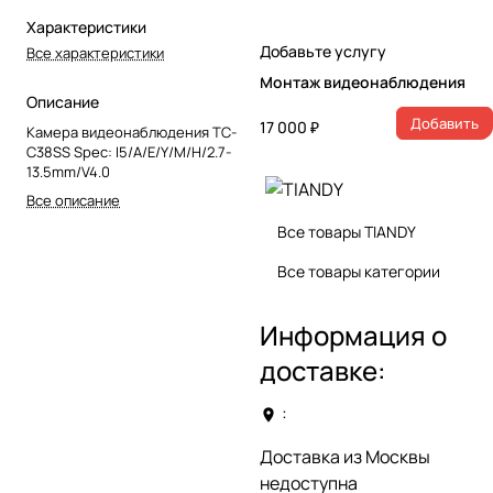
Характеристики
Добавьте услугу
Все характеристики
Монтаж видеонаблюдения
Описание
Добавить
17 000 ₽
Камера видеонаблюдения TC-
C38SS Spec: I5/A/E/Y/M/H/2.7-
13.5mm/V4.0
Все описание
Все товары TIANDY
Все товары категории
Информация о
доставке:
:
Доставка из Москвы
недоступна