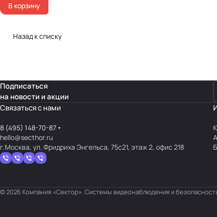
В корзину
Назад к списку
Подписаться
на новости и акции
Связаться с нами
8 (495) 148-70-87
К
hello@secthor.ru
г.Москва, ул. Фридриха Энгельса, 75с21, этаж 2, офис 218
© 2026 Компания «Сектор». Системы видеонаблюдения и безопасности