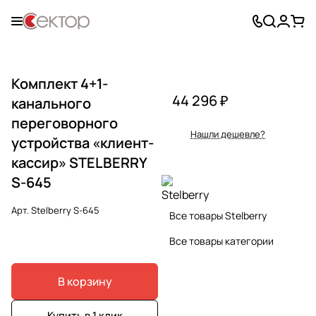
Комплект 4+1-
44 296 ₽
канального
переговорного
Нашли дешевле?
устройства «клиент-
кассир» STELBERRY
S-645
Арт.
Stelberry S-645
Все товары Stelberry
Все товары категории
В корзину
Купить в 1 клик