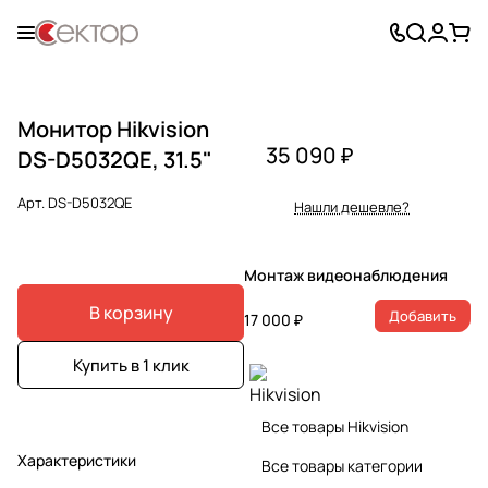
Монитор Hikvision
35 090 ₽
DS-D5032QE, 31.5"
Арт.
DS-D5032QE
Нашли дешевле?
Монтаж видеонаблюдения
В корзину
Добавить
17 000 ₽
Купить в 1 клик
Все товары Hikvision
Характеристики
Все товары категории