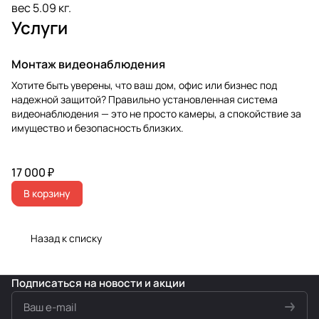
вес 5.09 кг.
Услуги
Монтаж видеонаблюдения
Хотите быть уверены, что ваш дом, офис или бизнес под
надежной защитой? Правильно установленная система
видеонаблюдения — это не просто камеры, а спокойствие за
имущество и безопасность близких.
17 000 ₽
В корзину
Назад к списку
Подписаться
на новости и акции