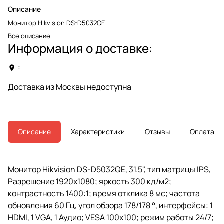
Описание
Монитор Hikvision DS-D5032QE
Все описание
Информация о доставке:
:
Доставка из Москвы недоступна
Описание
Характеристики
Отзывы
Оплата
Монитор Hikvision DS-D5032QE, 31.5", тип матрицы IPS,
Разрешение 1920х1080; яркость 300 кд/м2;
контрастность 1400:1; время отклика 8 мс; частота
обновления 60 Гц, угол обзора 178/178 °, интерфейсы: 1
HDMI, 1 VGA, 1 Аудио; VESA 100x100; режим работы 24/7;