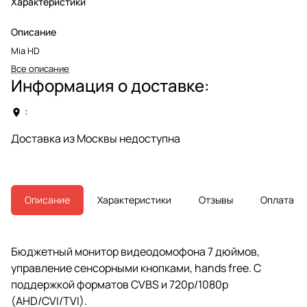
Характеристики
Описание
Mia HD
Все описание
Информация о доставке:
:
Доставка из Москвы недоступна
Описание
Характеристики
Отзывы
Оплата
Бюджетный монитор видеодомофона 7 дюймов,
управление сенсорными кнопками, hands free. С
поддержкой форматов CVBS и 720p/1080p
(AHD/CVI/TVI).