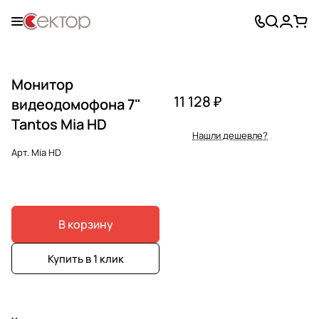
Монитор
11 128 ₽
видеодомофона 7"
Tantos Mia HD
Нашли дешевле?
Арт.
Mia HD
В корзину
Купить в 1 клик