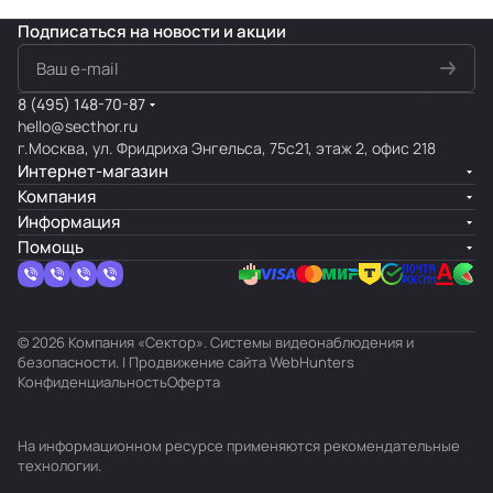
Подписаться
на новости и акции
8 (495) 148-70-87
hello@secthor.ru
г.Москва, ул. Фридриха Энгельса, 75с21, этаж 2, офис 218
Интернет-магазин
Компания
Информация
Помощь
© 2026 Компания «Сектор». Системы видеонаблюдения и
безопасности. | Продвижение сайта
WebHunters
Конфиденциальность
Оферта
На информационном ресурсе применяются
рекомендательные
технологии
.