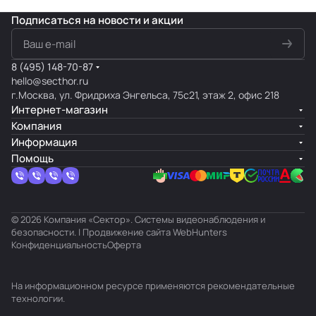
Подписаться
на новости и акции
8 (495) 148-70-87
hello@secthor.ru
г.Москва, ул. Фридриха Энгельса, 75с21, этаж 2, офис 218
Интернет-магазин
Компания
Информация
Помощь
© 2026 Компания «Сектор». Системы видеонаблюдения и
безопасности. | Продвижение сайта
WebHunters
Конфиденциальность
Оферта
На информационном ресурсе применяются
рекомендательные
технологии
.