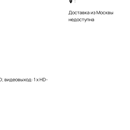
:
Доставка из Москвы
недоступна
; видеовыход: 1 х HD-