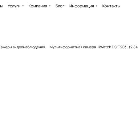
ды
Услуги
Компания
Блог
Информация
Контакты
Камеры видеонаблюдения
Мультиформатная камера HiWatch DS-T203L (2.8 