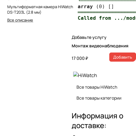
└──────────────────
array
Мультиформатная камера HiWatch
DS-T203L (2.8 мм)
═══════════════════
Все описание
Добавьте услугу
Монтаж видеонаблюдения
Добавить
17 000 ₽
Все товары HiWatch
Все товары категории
Информация о
доставке: