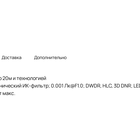
Доставка
Дополнительно
о 20м и технологией
нический ИК-фильтр; 0.001 Лк@F1.0; DWDR, HLC, 3D DNR; LED
т макс.