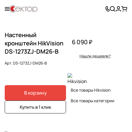
Настенный
6 090 ₽
кронштейн HikVision
DS-1273ZJ-DM26-B
Нашли дешевле?
Арт.
DS-1273ZJ-DM26-B
Все товары Hikvision
В корзину
Все товары категории
Купить в 1 клик