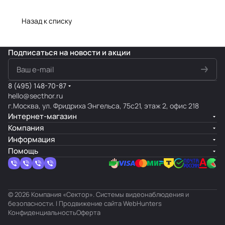
Назад к списку
Подписаться
на новости и акции
8 (495) 148-70-87
hello@secthor.ru
г.Москва, ул. Фридриха Энгельса, 75с21, этаж 2, офис 218
Интернет-магазин
Компания
Информация
Помощь
© 2026 Компания «Сектор». Системы видеонаблюдения и
безопасности. | Продвижение сайта
WebHunters
Конфиденциальность
Оферта