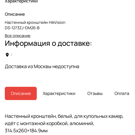
Характеристики
Описание
Настенный кронштейн HikVision
DS-1273ZJ-DM26-B
Все описание
Информация о доставке:
:
Доставка из Москвы недоступна
Описание
Характеристики
Отзывы
Оплата
Настенный кронштейн, белый, для купольных камер,
идёт с монтажной коробкой, алюминий,
314.5x260×184.9мм