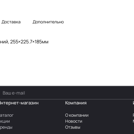
Доставка
Дополнительно
ний, 255×225.7×185мм
Интернет-магазин
Компания
аталог
О компании
Акции
Новости
Бренды
Отзывы