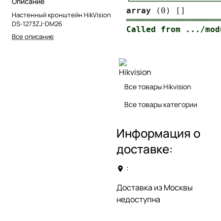
Описание
└──────────────────
array
Настенный кронштейн HikVision
═══════════════════
DS-1273ZJ-DM26
Все описание
Все товары Hikvision
Все товары категории
Информация о
доставке:
:
Доставка из Москвы
недоступна