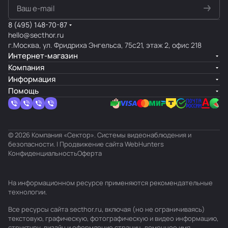
8 (495) 148-70-87
hello@secthor.ru
г.Москва, ул. Фридриха Энгельса, 75с21, этаж 2, офис 218
Интернет-магазин
Компания
Информация
Помощь
© 2026 Компания «Сектор». Системы видеонаблюдения и
безопасности. | Продвижение сайта
WebHunters
Конфиденциальность
Оферта
На информационном ресурсе применяются
рекомендательные
технологии
.
Все ресурсы сайта secthor.ru, включая (но не ограничиваясь)
текстовую, графическую, фотографическую и видео информацию,
структуру, дизайн и оформление страниц, доменное имя,