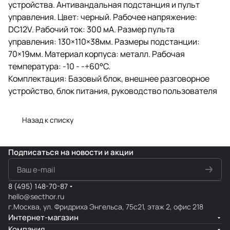
устройства. Антивандальная подстанция и пульт
управления. Цвет: черный. Рабочее напряжение:
DC12V. Рабочий ток: 300 мА. Размер пульта
управления: 130×110×38мм. Размеры подстанции:
70×19мм. Материал корпуса: металл. Рабочая
температура: -10 - -+60°C.
Комплектация: Базовый блок, внешнее разговорное
устройство, блок питания, руководство пользователя
Назад к списку
Подписаться
на новости и акции
8 (495) 148-70-87
hello@secthor.ru
г.Москва, ул. Фридриха Энгельса, 75с21, этаж 2, офис 218
Интернет-магазин
Компания