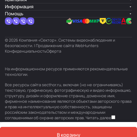
Информация
Помощь
© 2026 Компания «Сектор». Системы видеонаблюдения и
безопасности. | Продвижение сайта
WebHunters
Конфиденциальность
Оферта
На информационном ресурсе применяются
рекомендательные
технологии
.
Все ресурсы сайта secthor.ru, включая (но не ограничиваясь)
текстовую, графическую, фотографическую и видео информацию,
структуру, дизайн и оформление страниц, доменное имя,
фирменное наименование являются объектами авторского права
и прав на интеллектуальную собственность, защищены
российским законодательством и международными
соглашениями об охране авторских прав.
Читать далее
В корзину