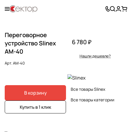
Переговорное
6 780 ₽
устройство Slinex
AM-40
Нашли дешевле?
Арт.
AM-40
Все товары Slinex
В корзину
Все товары категории
Купить в 1 клик