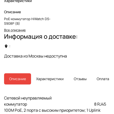
Характеристики
Описание
PoE-коммутатор HiWatch DS-
S908P (B)
Все описание
Информация о доставке:
:
Доставка из Москвы недоступна
Описание
Характеристики
Отзывы
Оплата
Сетевой неуправляемый
коммутатор 8 RJ45
100M PoE, 2 порта с высоким приоритетом; 1 Uplink