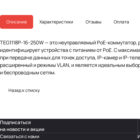
Описание
Характеристики
Отзывы
Оплата
TEG1118P-16-250W — это неуправляемый PoE-коммутатор, ра
идентифицирует устройства с питанием от PoE. С максима
при передаче данных для точек доступа, IP-камер и IP-те
расширенный и режимы VLAN, и является идеальным выбор
и беспроводным сетям.
Назад к списку
Подписаться
на новости и акции
Связаться с нами