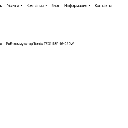
ды
Услуги
Компания
Блог
Информация
Контакты
ие
PoE-коммутатор Tenda TEG1118P-16-250W