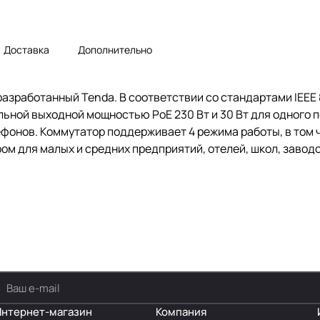
Доставка
Дополнительно
зработанный Tenda. В соответствии со стандартами IEEE 8
льной выходной мощностью PoE 230 Вт и 30 Вт для одного 
лефонов. Коммутатор поддерживает 4 режима работы, в том
ом для малых и средних предприятий, отелей, школ, заво
Интернет-магазин
Компания