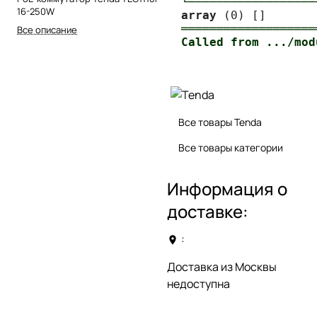
└──────────────────
16-250W
array
═══════════════════
Все описание
Все товары Tenda
Все товары категории
Информация о
доставке:
:
Доставка из Москвы
недоступна