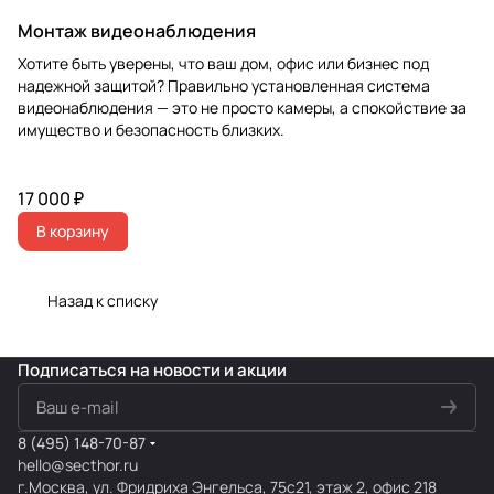
Монтаж видеонаблюдения
Хотите быть уверены, что ваш дом, офис или бизнес под
надежной защитой? Правильно установленная система
видеонаблюдения — это не просто камеры, а спокойствие за
имущество и безопасность близких.
17 000 ₽
В корзину
Назад к списку
Подписаться
на новости и акции
8 (495) 148-70-87
hello@secthor.ru
г.Москва, ул. Фридриха Энгельса, 75с21, этаж 2, офис 218