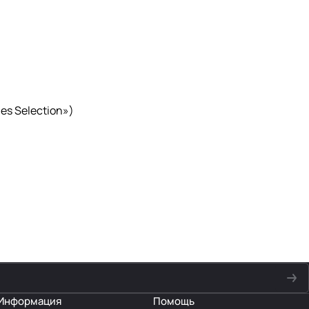
s Selection»)
Информация
Помощь