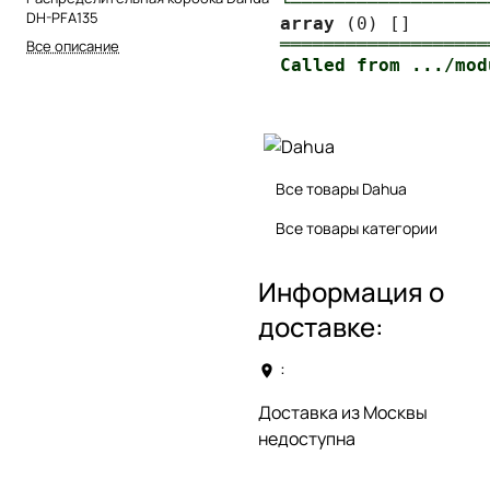
└──────────────────
DH-PFA135
array
═══════════════════
Все описание
Все товары Dahua
Все товары категории
Информация о
доставке:
:
Доставка из Москвы
недоступна