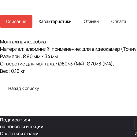
Описание
Характеристики
Отзывы
Оплата
Монтажная коробка
Материал: алюминий; применение: для видеокамер (Точную
Размеры: Ø90 мм × 34 мм
Отверстие для монтажа: Ø80×3 (M4); Ø70×3 (M4);
Вес: 0.16 кг
Назад к списку
Подписаться
на новости и акции
Связаться с нами