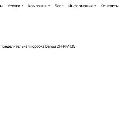
ды
Услуги
Компания
Блог
Информация
Контакты
спределительная коробка Dahua DH-PFA135