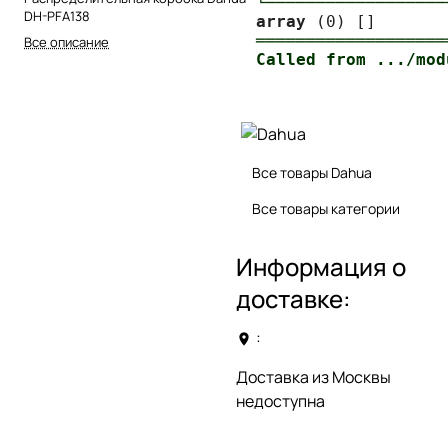
└──────────────────
DH-PFA138
array
═══════════════════
Все описание
Все товары Dahua
Все товары категории
Информация о
доставке:
:
Доставка из Москвы
недоступна