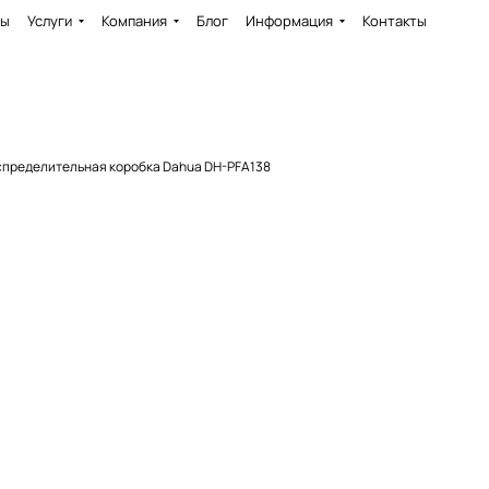
ды
Услуги
Компания
Блог
Информация
Контакты
спределительная коробка Dahua DH-PFA138