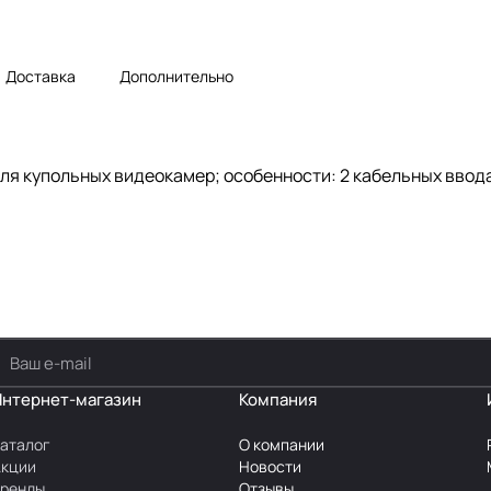
Доставка
Дополнительно
ля купольных видеокамер; особенности: 2 кабельных ввода
Интернет-магазин
Компания
аталог
О компании
Акции
Новости
Бренды
Отзывы