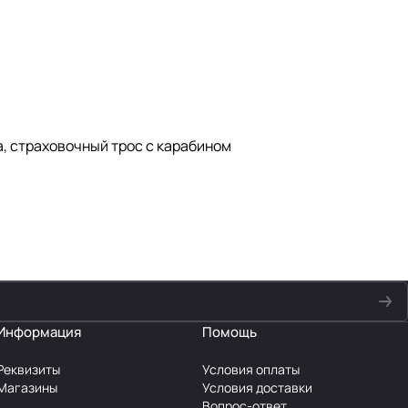
, страховочный трос с карабином
Информация
Помощь
Реквизиты
Условия оплаты
Магазины
Условия доставки
Вопрос-ответ